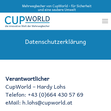
Mehrwegbecher von CupWorld – für Sicherheit
und eine saubere Umwelt
Datenschutzerklärung
Verantwortlicher
CupWorld – Hardy Lohs
Telefon: +43 (0)664 430 57 69
eMail: h.lohs@cupworld.at